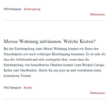
FAQ Kategorie:
Entrümpelung
über Wohin mit dem alten Gerümpel? Kosten für die Abholung
Weiterlesen
Messie Wohnung aufräumen. Welche Kosten?
Bei der Entrümpelung einer Messie Wohnung können wir Ihnen den
Pauschalpreis erst nach vorheriger Besichtigung benennen. Es ist sehr oft,
dass der Arbeitsaufwand sich verdoppeln lässt, wenn dazu die
Entrümpelung von benachbarten Objekten kommt (zum Beispiel Garage,
Keller oder Dachboden). Rufen Sie uns jetzt an und vereinbaren einen
kostenlosen Termin.
FAQ Kategorie:
Kosten
über Messie Wohnung aufräumen. Welche Kosten?
Weiterlesen