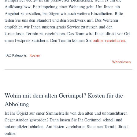
Auflösung bzw. Entrümpelung einer Wohnung geht. Um Ihnen ein
Angebot zu erstellen, benötigen wir noch weitere Einzelheiten. Bitte
teilen Sie uns den Standort und den Stockwerk mit. Des Weiteren
empfehlen wir Ihnen unseren gratis Service zu nutzen und den
kostenlosen Termin zu vereinbaren. Das Team wird Ihnen direkt vor Ort
einen Festpreis zusichern. Den Termin können Sie
online vereinbaren
.
FAQ Kategorie:
Kosten
über Was kostet die Entrümpelung einer 2-Zimmer-Wohnung mit KDB sowie Speicher
Weiterlesen
und Keller?
Wohin mit dem alten Gerümpel? Kosten für die
Abholung
Ist Ihr Objekt zur einer Sammelstelle von den alten und unbrauchbaren
Gegenständen geworden? Dann lassen Sie Ihr Gerümpel schnell und
unkompliziert abholen. Am besten vereinbaren Sie einen Termin direkt
online.