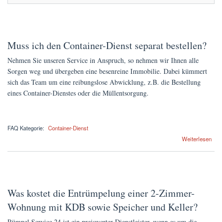
Muss ich den Container-Dienst separat bestellen?
Nehmen Sie unseren Service in Anspruch, so nehmen wir Ihnen alle
Sorgen weg und übergeben eine besenreine Immobilie. Dabei kümmert
sich das Team um eine reibungslose Abwicklung, z.B. die Bestellung
eines Container-Dienstes oder die Müllentsorgung.
FAQ Kategorie:
Container-Dienst
über Muss ich den Container-Dienst separat bestellen?
Weiterlesen
Was kostet die Entrümpelung einer 2-Zimmer-
Wohnung mit KDB sowie Speicher und Keller?
Rümpel Service 24 ist ein preiswerter Dienstleister, wenn es um die