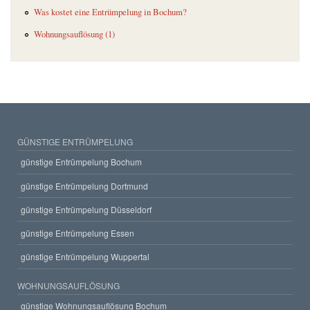
Was kostet eine Entrümpelung in Bochum?
Wohnungsauflösung (1)
GÜNSTIGE ENTRÜMPELUNG
günstige Entrümpelung Bochum
günstige Entrümpelung Dortmund
günstige Entrümpelung Düsseldorf
günstige Entrümpelung Essen
günstige Entrümpelung Wuppertal
WOHNUNGSAUFLÖSUNG
günstige Wohnungsauflösung Bochum