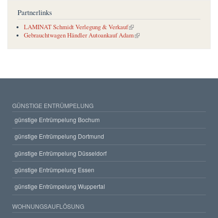
Partnerlinks
(link is external)
LAMINAT Schmidt Verlegung & Verkauf
(link is external)
Gebrauchtwagen Händler Autoankauf Adam
GÜNSTIGE ENTRÜMPELUNG
günstige Entrümpelung Bochum
günstige Entrümpelung Dortmund
günstige Entrümpelung Düsseldorf
günstige Entrümpelung Essen
günstige Entrümpelung Wuppertal
WOHNUNGSAUFLÖSUNG