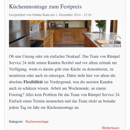
Küchenmontage zum Festpreis
Gespeichert von
Online-Team
am 1. Dezember 2014 - 15:16
Ob nun Umzug oder ein einfacher Neukauf. Das Team von Rümpel
Service 24 steht seinen Kunden flexibel und vor allem zeitnah zur
Verfügung, wenn es darum geht eine Küche zu demontieren, zu
montieren oder auch zu entsorgen. Dabei steht hier vor allem die
Flexibilität
absolute
im Vordergrund, was die meisten Kunden
auch zu schätzen wissen. Arbeit am Wochenende, an einem
Feiertag? Alles kein Problem für das Team von Rümpel Service 24.
Einfach einen Termin ausmachen und das Team rückt an beinahe
jedem Tag im Jahr zur Küchenmontage an.
Kategorie:
Küchenmontage
über Küchenmontage zum Festpreis
Weiterlesen