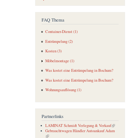
FAQ Thema
Container-Dienst (1)
Entrümpelung (2)
Kosten (3)
Möbelmontage (1)
Was kostet eine Entrümpelung in Bochum?
Was kostet eine Entrümpelung in Bochum?
Wohnungsauflösung (1)
Partnerlinks
(link is external)
LAMINAT Schmidt Verlegung & Verkauf
Gebrauchtwagen Händler Autoankauf Adam
(link is external)