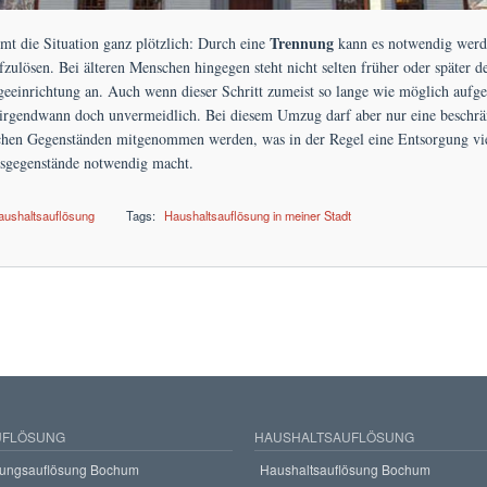
Trennung
t die Situation ganz plötzlich: Durch eine
kann es notwendig werd
fzulösen. Bei älteren Menschen hingegen steht nicht selten früher oder später d
egeeinrichtung an. Auch wenn dieser Schritt zumeist so lange wie möglich aufg
r irgendwann doch unvermeidlich. Bei diesem Umzug darf aber nur eine beschr
chen Gegenständen mitgenommen werden, was in der Regel eine Entsorgung viel
sgegenstände notwendig macht.
aushaltsauflösung
Tags:
Haushaltsauflösung in meiner Stadt
ösung zum Festpreis
FLÖSUNG
HAUSHALTSAUFLÖSUNG
ungsauflösung Bochum
Haushaltsauflösung Bochum