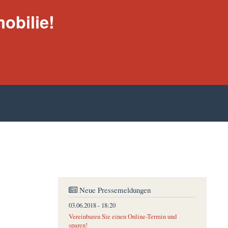
obilie!
Neue Pressemeldungen
03.06.2018 - 18:20
Vereinbaren Sie einen Online-Termin und
sparen!