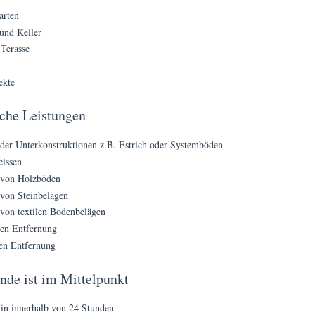
arten
und Keller
Terasse
ekte
che Leistungen
er Unterkonstruktionen z.B. Estrich oder Systemböden
eissen
 von Holzböden
von Steinbelägen
von textilen Bodenbelägen
en Entfernung
en Entfernung
de ist im Mittelpunkt
in innerhalb von 24 Stunden