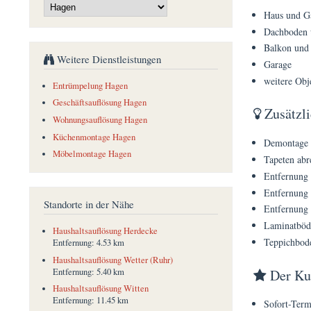
Haus und G
Dachboden 
Balkon und 
Weitere Dienstleistungen
Garage
weitere Obj
Entrümpelung Hagen
Geschäftsauflösung Hagen
Zusätzli
Wohnungsauflösung Hagen
Küchenmontage Hagen
Demontage d
Möbelmontage Hagen
Tapeten abr
Entfernung
Entfernung 
Standorte in der Nähe
Entfernung 
Laminatböd
Haushaltsauflösung Herdecke
Teppichbod
Entfernung:
4.53 km
Haushaltsauflösung Wetter (Ruhr)
Der Kun
Entfernung:
5.40 km
Haushaltsauflösung Witten
Entfernung:
11.45 km
Sofort-Term