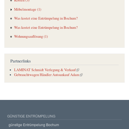
Kosten (3)
Möbelmontage (1)
Was kostet eine Entrümpelung in Bochum?
Was kostet eine Entrümpelung in Bochum?
Wohnungsauflösung (1)
Partnerlinks
(link is external)
LAMINAT Schmidt Verlegung & Verkauf
(link is external)
Gebrauchtwagen Händler Autoankauf Adam
GÜNSTIGE ENTRÜMPELUNG
günstige Entrümpelung Bochum