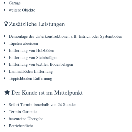
Preise
Garage
weitere Objekte
FAQs
Zusätzliche Leistungen
Terminanfrage
Demontage der Unterkonstruktionen z.B. Estrich oder Systemböden
Tapeten abreissen
Entfernung von Holzböden
Entfernung von Steinbelägen
Entfernung von textilen Bodenbelägen
Laminatböden Entfernung
Teppichboden Entfernung
Der Kunde ist im Mittelpunkt
Sofort-Termin innerhalb von 24 Stunden
Termin-Garantie
besenreine Übergabe
Betriebspflicht