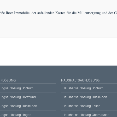
röße Ihrer Immobilie, der anfallenden Kosten für die Müllentsorgung und der
FLÖSUNG
HAUSHALTSAUFLÖSUNG
ungsauflösung Bochum
Haushaltsauflösung Bochum
ungsauflösung Dortmund
Haushaltsauflösung Düsseldorf
ungsauflösung Düsseldorf
Haushaltsauflösung Essen
ungsauflösung Hagen
Haushaltsauflösung Oberhausen