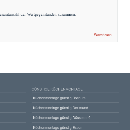
 Gesamtanzahl der Wertgegenständen zusammen.
Weiterlesen
GÜNSTIGE KÜCHENMONTAGE
Küchenmontage günstig Bochum
Küchenmontage günstig Dortmund
Küchenmontage günstig Düsseldorf
Küchenmontage günstig Essen